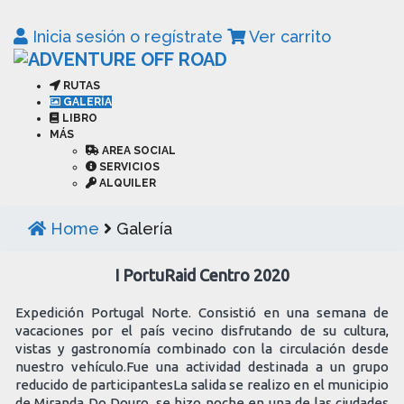
Inicia sesión o regístrate
Ver carrito
RUTAS
GALERÍA
LIBRO
MÁS
AREA SOCIAL
SERVICIOS
ALQUILER
Home
Galería
I PortuRaid Centro 2020
Expedición Portugal Norte. Consistió en una semana de
vacaciones por el país vecino disfrutando de su cultura,
vistas y gastronomía combinado con la circulación desde
nuestro vehículo.Fue una actividad destinada a un grupo
reducido de participantesLa salida se realizo en el municipio
de Miranda Do Douro, se hizo noche en una de las ciudades