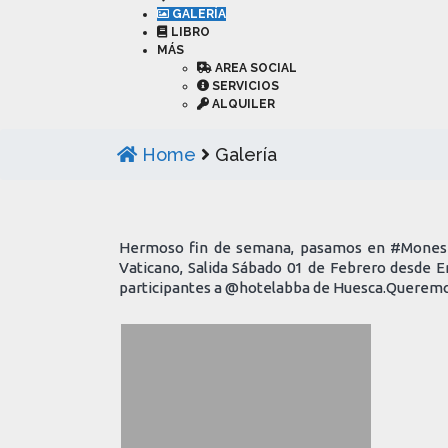
GALERÍA
LIBRO
MÁS
AREA SOCIAL
SERVICIOS
ALQUILER
Home
Galería
Hermoso fin de semana, pasamos en #Monesert
Vaticano, Salida Sábado 01 de Febrero desde En
participantes a @hotelabba de Huesca.Queremos 