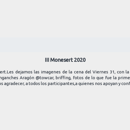
III Monesert 2020
.Les dejamos las imagenes de la cena del Viernes 31, con la 
ganches Aragón @towcar, briffing, fotos de lo que fue la prime
agradecer, a todos los participantes,a quienes nos apoyan y con