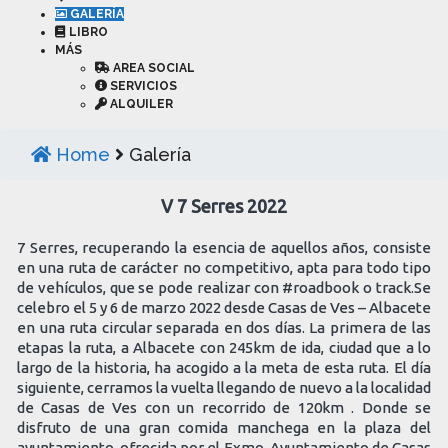
GALERÍA
LIBRO
MÁS
AREA SOCIAL
SERVICIOS
ALQUILER
Home
Galería
V 7 Serres 2022
7 Serres, recuperando la esencia de aquellos años, consiste
en una ruta de carácter no competitivo, apta para todo tipo
de vehículos, que se pode realizar con #roadbook o track.Se
celebro el 5 y 6 de marzo 2022 desde Casas de Ves – Albacete
en una ruta circular separada en dos días. La primera de las
etapas la ruta, a Albacete con 245km de ida, ciudad que a lo
largo de la historia, ha acogido a la meta de esta ruta. El día
siguiente, cerramos la vuelta llegando de nuevo a la localidad
de Casas de Ves con un recorrido de 120km . Donde se
disfruto de una gran comida manchega en la plaza del
ayuntamiento, ofrecida por el Exmo. Ayuntamiento de Casas