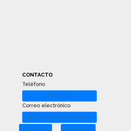
CONTACTO
Teléfono
622105242
Correo electrónico
info@adventureoffroad.es
Facebook
Instagram