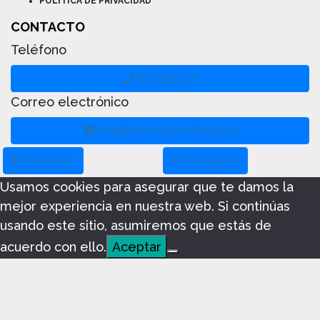
POLÍTICA DE PRIVACIDAD
CONTACTO
Teléfono
622105242
Correo electrónico
info@adventureoffroad.es
Facebook
Instagram
Usamos cookies para asegurar que te damos la
mejor experiencia en nuestra web. Si continúas
usando este sitio, asumiremos que estás de
acuerdo con ello.
Aceptar